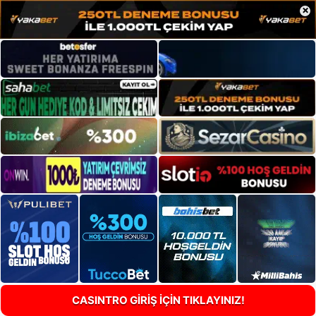
×
CASINTRO GİRİŞ İÇİN TIKLAYINIZ!