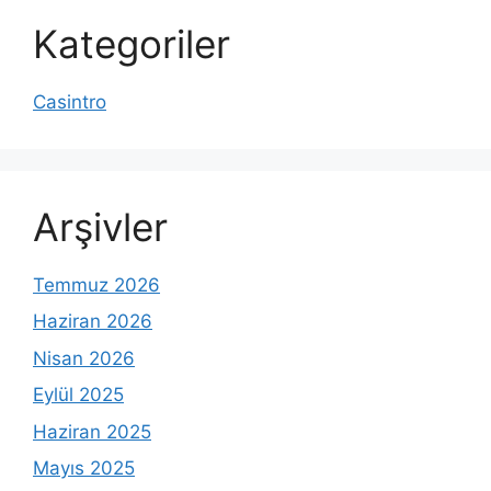
Kategoriler
Casintro
Arşivler
Temmuz 2026
Haziran 2026
Nisan 2026
Eylül 2025
Haziran 2025
Mayıs 2025