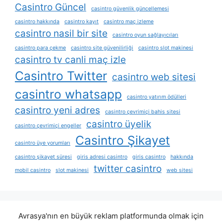
Casintro Güncel
casintro güvenlik güncellemesi
casintro hakkında
casintro kayıt
casintro maç izleme
casintro nasil bir site
casintro oyun sağlayıcıları
casintro para çekme
casintro site güvenilirliği
casintro slot makinesi
casintro tv canli maç izle
Casintro Twitter
casintro web sitesi
casintro whatsapp
casintro yatırım ödülleri
casintro yeni adres
casintro çevrimiçi bahis sitesi
casintro üyelik
casintro çevrimiçi engeller
Casintro Şikayet
casintro üye yorumları
casintro şikayet süresi
giris adresi casintro
giris casintro
hakkında
twitter casintro
mobil casintro
slot makinesi
web sitesi
Avrasya'nın en büyük reklam platformunda olmak için