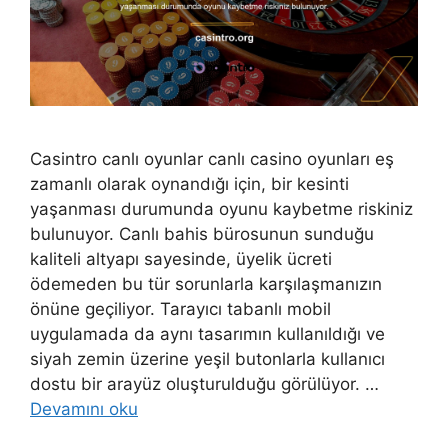
Casintro canlı oyunlar canlı casino oyunları eş
zamanlı olarak oynandığı için, bir kesinti
yaşanması durumunda oyunu kaybetme riskiniz
bulunuyor. Canlı bahis bürosunun sunduğu
kaliteli altyapı sayesinde, üyelik ücreti
ödemeden bu tür sorunlarla karşılaşmanızın
önüne geçiliyor. Tarayıcı tabanlı mobil
uygulamada da aynı tasarımın kullanıldığı ve
siyah zemin üzerine yeşil butonlarla kullanıcı
dostu bir arayüz oluşturulduğu görülüyor. …
Devamını oku