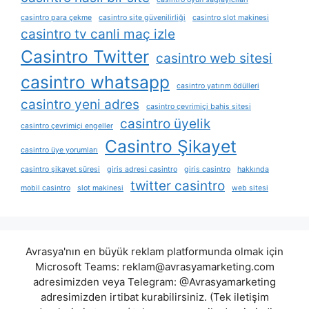
casintro para çekme
casintro site güvenilirliği
casintro slot makinesi
casintro tv canli maç izle
Casintro Twitter
casintro web sitesi
casintro whatsapp
casintro yatırım ödülleri
casintro yeni adres
casintro çevrimiçi bahis sitesi
casintro üyelik
casintro çevrimiçi engeller
Casintro Şikayet
casintro üye yorumları
casintro şikayet süresi
giris adresi casintro
giris casintro
hakkında
twitter casintro
mobil casintro
slot makinesi
web sitesi
Avrasya'nın en büyük reklam platformunda olmak için
Microsoft Teams:
reklam@avrasyamarketing.com
adresimizden veya Telegram: @Avrasyamarketing
adresimizden irtibat kurabilirsiniz. (Tek iletişim