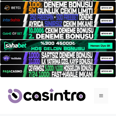
İçeriğe
atla
Menü