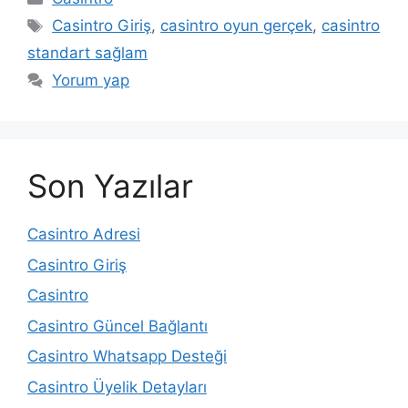
Etiketler
Casintro Giriş
,
casintro oyun gerçek
,
casintro
standart sağlam
Yorum yap
Son Yazılar
Casintro Adresi
Casintro Giriş
Casintro
Casintro Güncel Bağlantı
Casintro Whatsapp Desteği
Casintro Üyelik Detayları