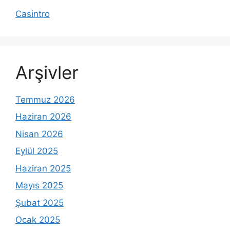
Casintro
Arşivler
Temmuz 2026
Haziran 2026
Nisan 2026
Eylül 2025
Haziran 2025
Mayıs 2025
Şubat 2025
Ocak 2025