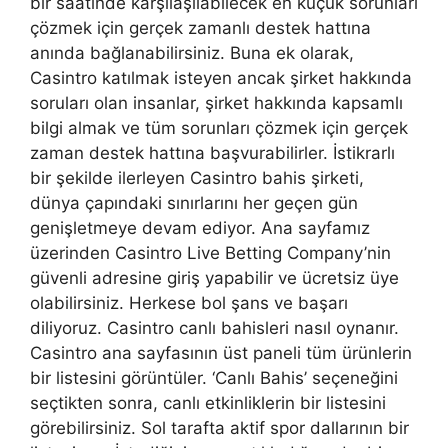
bir saatinde karşılaşılabilecek en küçük sorunları
çözmek için gerçek zamanlı destek hattına
anında bağlanabilirsiniz. Buna ek olarak,
Casintro katılmak isteyen ancak şirket hakkında
soruları olan insanlar, şirket hakkında kapsamlı
bilgi almak ve tüm sorunları çözmek için gerçek
zaman destek hattına başvurabilirler. İstikrarlı
bir şekilde ilerleyen Casintro bahis şirketi,
dünya çapındaki sınırlarını her geçen gün
genişletmeye devam ediyor. Ana sayfamız
üzerinden Casintro Live Betting Company’nin
güvenli adresine giriş yapabilir ve ücretsiz üye
olabilirsiniz. Herkese bol şans ve başarı
diliyoruz. Casintro canlı bahisleri nasıl oynanır.
Casintro ana sayfasının üst paneli tüm ürünlerin
bir listesini görüntüler. ‘Canlı Bahis’ seçeneğini
seçtikten sonra, canlı etkinliklerin bir listesini
görebilirsiniz. Sol tarafta aktif spor dallarının bir