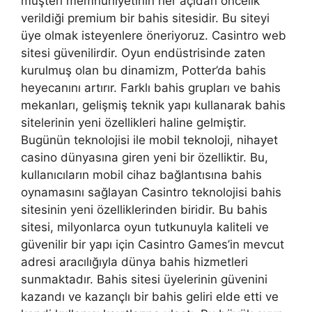
müşteri memnuniyetinin her açıdan öncelik
verildiği premium bir bahis sitesidir. Bu siteyi
üye olmak isteyenlere öneriyoruz. Casintro web
sitesi güvenilirdir. Oyun endüstrisinde zaten
kurulmuş olan bu dinamizm, Potter’da bahis
heyecanını artırır. Farklı bahis grupları ve bahis
mekanları, gelişmiş teknik yapı kullanarak bahis
sitelerinin yeni özellikleri haline gelmiştir.
Bugünün teknolojisi ile mobil teknoloji, nihayet
casino dünyasına giren yeni bir özelliktir. Bu,
kullanıcıların mobil cihaz bağlantısına bahis
oynamasını sağlayan Casintro teknolojisi bahis
sitesinin yeni özelliklerinden biridir. Bu bahis
sitesi, milyonlarca oyun tutkunuyla kaliteli ve
güvenilir bir yapı için Casintro Games’in mevcut
adresi aracılığıyla dünya bahis hizmetleri
sunmaktadır. Bahis sitesi üyelerinin güvenini
kazandı ve kazançlı bir bahis geliri elde etti ve