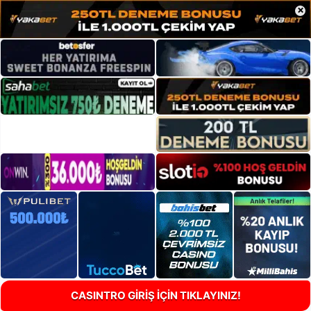
×
CASINTRO GİRİŞ İÇİN TIKLAYINIZ!