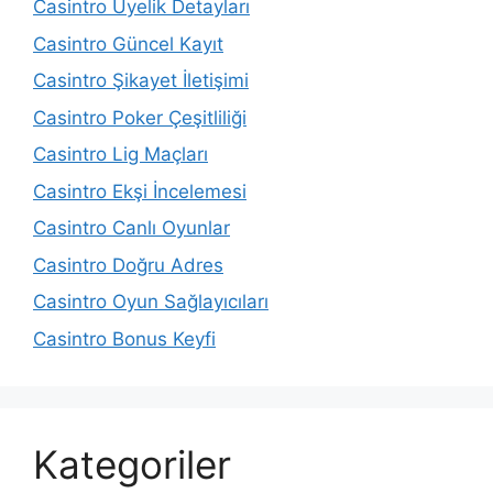
Casintro Üyelik Detayları
Casintro Güncel Kayıt
Casintro Şikayet İletişimi
Casintro Poker Çeşitliliği
Casintro Lig Maçları
Casintro Ekşi İncelemesi
Casintro Canlı Oyunlar
Casintro Doğru Adres
Casintro Oyun Sağlayıcıları
Casintro Bonus Keyfi
Kategoriler