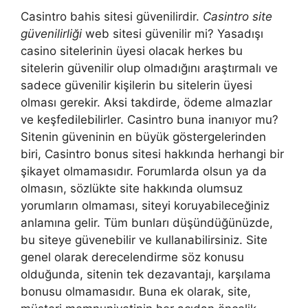
Casintro bahis sitesi güvenilirdir.
Casintro site
güvenilirliği
web sitesi güvenilir mi? Yasadışı
casino sitelerinin üyesi olacak herkes bu
sitelerin güvenilir olup olmadığını araştırmalı ve
sadece güvenilir kişilerin bu sitelerin üyesi
olması gerekir. Aksi takdirde, ödeme almazlar
ve keşfedilebilirler. Casintro buna inanıyor mu?
Sitenin güveninin en büyük göstergelerinden
biri, Casintro bonus sitesi hakkında herhangi bir
şikayet olmamasıdır. Forumlarda olsun ya da
olmasın, sözlükte site hakkında olumsuz
yorumların olmaması, siteyi koruyabileceğiniz
anlamına gelir. Tüm bunları düşündüğünüzde,
bu siteye güvenebilir ve kullanabilirsiniz. Site
genel olarak derecelendirme söz konusu
olduğunda, sitenin tek dezavantajı, karşılama
bonusu olmamasıdır. Buna ek olarak, site,