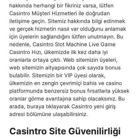
hakkında herhangi bir fikriniz varsa, lütfen
Casintro Müşteri Hizmetleri ile doğrudan
iletişime geçin. Sitemiz hakkında bilgi edinmek
ve gerçek hizmetin nasıl var olduğunu anlamak
için üyelerin sağlandığını lütfen unutmayın. Bu
nedenle, Casintro Slot Machine Live Game
Casintro Hızı, ülkemizde ilk kez daha iyi
oranlarla ortaya çıktı. Web sitemizin üyeleri,
web sitemizin altyapısında çok sayıda bonus
bulabilir. Sitemizin bir VIP üyesi olarak,
ülkemizin en zengin çevrimiçi bahis ve casino
platformunda benzersiz bonus fırsatlarla yüksek
oranlar görme avantajına sahip olacaksınız. Bu
arada, buraya tıklayarak Casintro yeni giriş
adresi bölümüne ulaşabilirsiniz.
Casintro Site Güvenilirliği