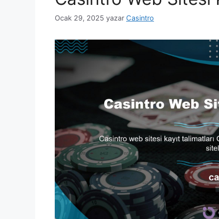
Ocak 29, 2025
yazar
Casintro