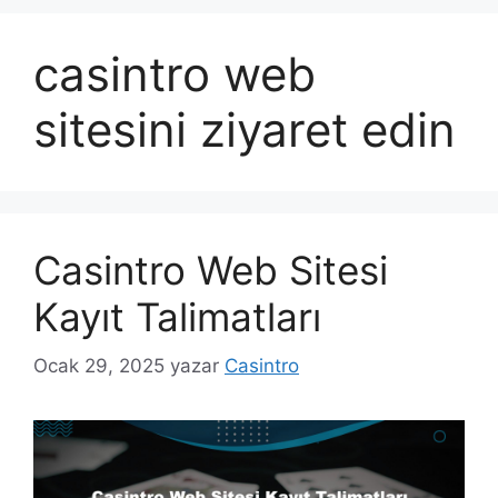
casintro web
sitesini ziyaret edin
Casintro Web Sitesi
Kayıt Talimatları
Ocak 29, 2025
yazar
Casintro