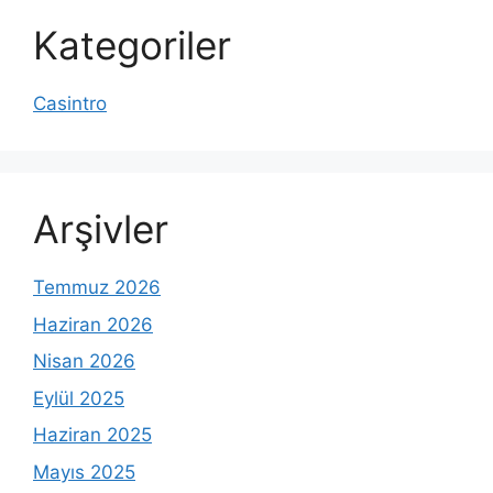
Kategoriler
Casintro
Arşivler
Temmuz 2026
Haziran 2026
Nisan 2026
Eylül 2025
Haziran 2025
Mayıs 2025