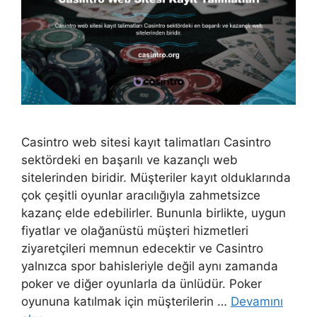
Casintro web sitesi kayıt talimatları Casintro
sektördeki en başarılı ve kazançlı web
sitelerinden biridir. Müşteriler kayıt olduklarında
çok çeşitli oyunlar aracılığıyla zahmetsizce
kazanç elde edebilirler. Bununla birlikte, uygun
fiyatlar ve olağanüstü müşteri hizmetleri
ziyaretçileri memnun edecektir ve Casintro
yalnızca spor bahisleriyle değil aynı zamanda
poker ve diğer oyunlarla da ünlüdür. Poker
oyununa katılmak için müşterilerin …
Devamını